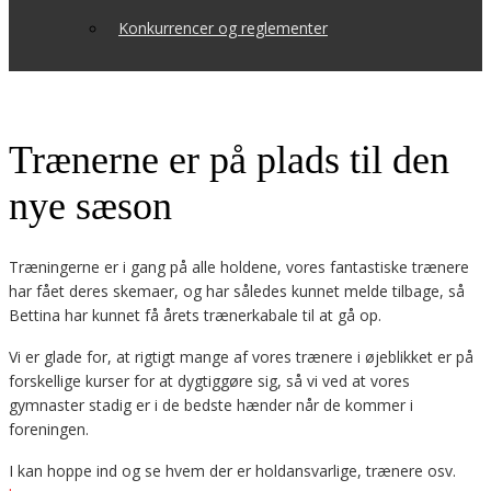
Konkurrencer og reglementer
Trænerne er på plads til den
nye sæson
Træningerne er i gang på alle holdene, vores fantastiske trænere
har fået deres skemaer, og har således kunnet melde tilbage, så
Bettina har kunnet få årets trænerkabale til at gå op.
Vi er glade for, at rigtigt mange af vores trænere i øjeblikket er på
forskellige kurser for at dygtiggøre sig, så vi ved at vores
gymnaster stadig er i de bedste hænder når de kommer i
foreningen.
I kan hoppe ind og se hvem der er holdansvarlige, trænere osv.