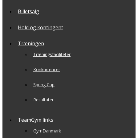
Billetsalg
Hold og kontingent
Træningen
Træningsfaciliteter
Konkurrencer
Spring Cup
Resultater
TeamGym links
GymDanmark