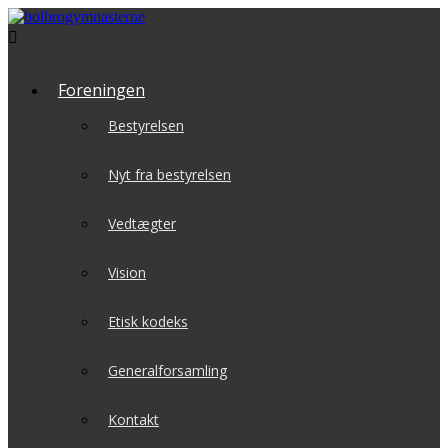

Foreningen
Bestyrelsen
Nyt fra bestyrelsen
Vedtægter
Vision
Etisk kodeks
Generalforsamling
Kontakt