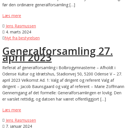
før den ordinære generalforsamling […]
Læs mere

Jens Rasmussen

4. marts 2024

Nyt fra bestyrelsen
Generalforsamling 27.
april 2023
Referat af generalforsamling i Bolbrogymnasterne – Afholdt i
Odense Kultur og Idrætshus, Stadionvej 50, 5200 Odense V – 27.
april 2023 Velkomst Ad. 1: Valg af dirigent og referent Valg af
dirigent – Jacob Baunsgaard og valg af referent – Marie Zoffmann
Gennemgang af det formelle: Generalforsamlingen er lovlig. Den
er varslet rettidig, og datoen har været offentliggjort […]
Læs mere

Jens Rasmussen

7. januar 2024