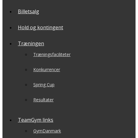
Billetsalg
Hold og kontingent
Træningen
Træningsfaciliteter
Konkurrencer
Spring Cup
Resultater
TeamGym links
GymDanmark