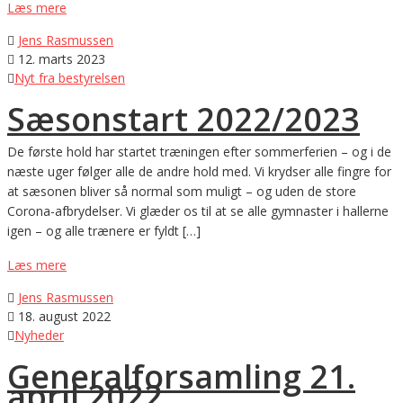
Læs mere

Jens Rasmussen

12. marts 2023

Nyt fra bestyrelsen
Sæsonstart 2022/2023
De første hold har startet træningen efter sommerferien – og i de
næste uger følger alle de andre hold med. Vi krydser alle fingre for
at sæsonen bliver så normal som muligt – og uden de store
Corona-afbrydelser. Vi glæder os til at se alle gymnaster i hallerne
igen – og alle trænere er fyldt […]
Læs mere

Jens Rasmussen

18. august 2022

Nyheder
Generalforsamling 21.
april 2022