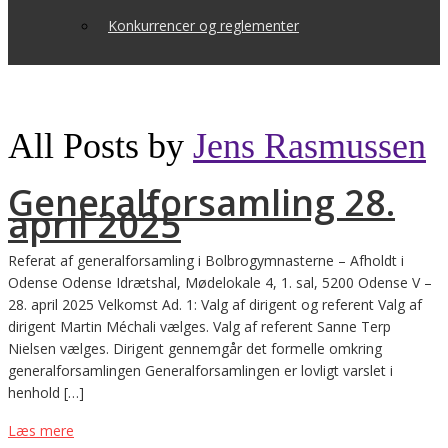
Konkurrencer og reglementer
All Posts by
Jens Rasmussen
Generalforsamling 28.
april 2025
Referat af generalforsamling i Bolbrogymnasterne – Afholdt i
Odense Odense Idrætshal, Mødelokale 4, 1. sal, 5200 Odense V –
28. april 2025 Velkomst Ad. 1: Valg af dirigent og referent Valg af
dirigent Martin Méchali vælges. Valg af referent Sanne Terp
Nielsen vælges. Dirigent gennemgår det formelle omkring
generalforsamlingen Generalforsamlingen er lovligt varslet i
henhold […]
Læs mere