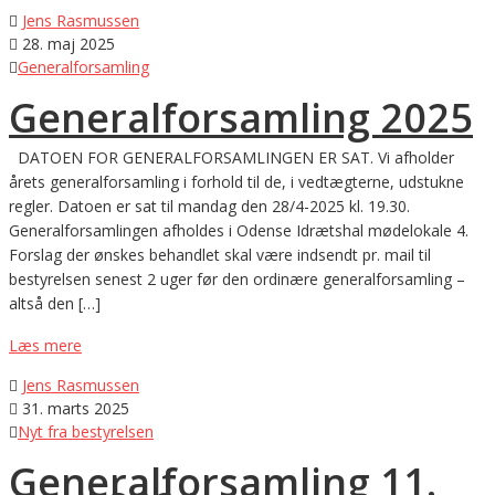

Jens Rasmussen

28. maj 2025

Generalforsamling
Generalforsamling 2025
DATOEN FOR GENERALFORSAMLINGEN ER SAT. Vi afholder
årets generalforsamling i forhold til de, i vedtægterne, udstukne
regler. Datoen er sat til mandag den 28/4-2025 kl. 19.30.
Generalforsamlingen afholdes i Odense Idrætshal mødelokale 4.
Forslag der ønskes behandlet skal være indsendt pr. mail til
bestyrelsen senest 2 uger før den ordinære generalforsamling –
altså den […]
Læs mere

Jens Rasmussen

31. marts 2025

Nyt fra bestyrelsen
Generalforsamling 11.