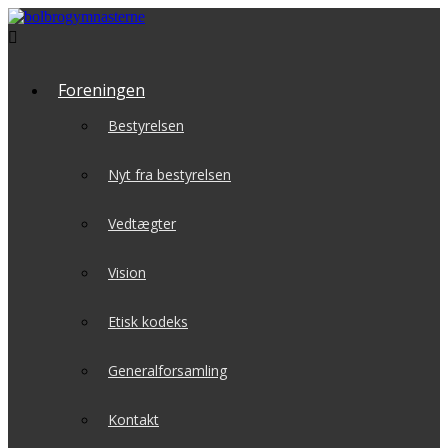

Foreningen
Bestyrelsen
Nyt fra bestyrelsen
Vedtægter
Vision
Etisk kodeks
Generalforsamling
Kontakt