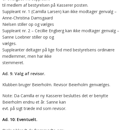
til medlem af bestyrelsen på Kasserer posten.
Suppleant nr. 1 (Camilla Larsen) kan ikke modtager genvalg –
Anne-Christina Damsgaard
Nielsen stiller op og vælges
Suppleant nr. 2 – Cecillie Engberg kan ikke modtager genvalg –
Sanne Loebner stiller op og
vælges.
Suppleanter deltager på lige fod med bestyrelsens ordinære
medlemmer, men har ikke
stemmeret.
Ad. 9. Valg af revisor.
Klubben bruger Beierholm. Revisor Beierholm genvælges.
Note: Da Camilla er ny Kasserer besluttes det er benytte
Beierholm endnu et år. Sanne kan
evt. på sigt træde ind som revisor.
Ad. 10: Eventuelt.