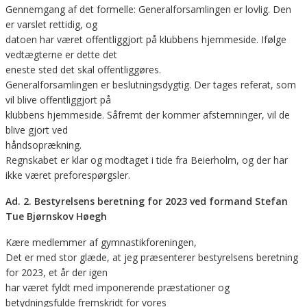
Gennemgang af det formelle: Generalforsamlingen er lovlig. Den
er varslet rettidig, og
datoen har været offentliggjort på klubbens hjemmeside. Ifølge
vedtægterne er dette det
eneste sted det skal offentliggøres.
Generalforsamlingen er beslutningsdygtig. Der tages referat, som
vil blive offentliggjort på
klubbens hjemmeside. Såfremt der kommer afstemninger, vil de
blive gjort ved
håndsoprækning.
Regnskabet er klar og modtaget i tide fra Beierholm, og der har
ikke været preforespørgsler.
Ad. 2. Bestyrelsens beretning for 2023 ved formand Stefan
Tue Bjørnskov Høegh
Kære medlemmer af gymnastikforeningen,
Det er med stor glæde, at jeg præsenterer bestyrelsens beretning
for 2023, et år der igen
har været fyldt med imponerende præstationer og
betydningsfulde fremskridt for vores