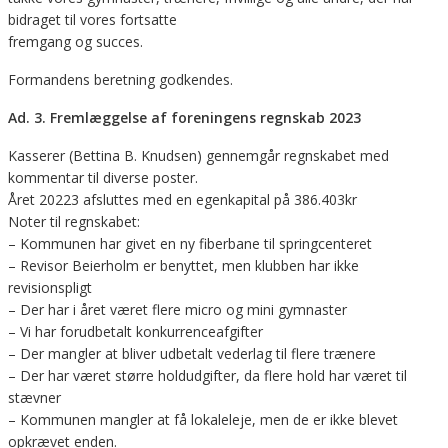
bidraget til vores fortsatte
fremgang og succes.
Formandens beretning godkendes.
Ad. 3. Fremlæggelse af foreningens regnskab 2023
Kasserer (Bettina B. Knudsen) gennemgår regnskabet med
kommentar til diverse poster.
Året 20223 afsluttes med en egenkapital på 386.403kr
Noter til regnskabet:
– Kommunen har givet en ny fiberbane til springcenteret
– Revisor Beierholm er benyttet, men klubben har ikke
revisionspligt
– Der har i året været flere micro og mini gymnaster
– Vi har forudbetalt konkurrenceafgifter
– Der mangler at bliver udbetalt vederlag til flere trænere
– Der har været større holdudgifter, da flere hold har været til
stævner
– Kommunen mangler at få lokaleleje, men de er ikke blevet
opkrævet enden.