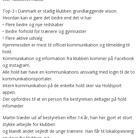
Top-3 i Danmark er stadig klubben grundlæggende vision.
Hvordan kan vi gøre det bedre end det vi har:
• Flere bedre og nye redskaber
• Bedre forhold for trænere og gymnaster
• Flere aktive udvalg
Hjemmesiden er mest til officiel kommunikation og tilmelding til
hold.
Kommunikation og information fra klubben kommer på Facebook
og Instagram.
Alle hold bør have en kommunikations ansvarlig med login til de to
kommunikationsportaler.
Intern kommunikation på de enkelte hold sker via Holdsport
appen.
Der opfordres til at en person fra bestyrelsen deltager på hold
infomøder.
Martin træder ud af bestyrelsen efter 14 år, han her gjort et stort
stykke arbejde for klubben
og blandt andet vejledt de unge trænere. Han får til lokalopvisning
en gave fra klubben, og