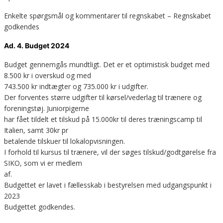
Enkelte spørgsmål og kommentarer til regnskabet – Regnskabet
godkendes
Ad. 4. Budget 2024
Budget gennemgås mundtligt. Det er et optimistisk budget med
8.500 kr i overskud og med
743.500 kr indtægter og 735.000 kr i udgifter.
Der forventes større udgifter til kørsel/vederlag til trænere og
foreningstøj. Juniorpigerne
har fået tildelt et tilskud på 15.000kr til deres træningscamp til
Italien, samt 30kr pr
betalende tilskuer til lokalopvisningen.
I forhold til kursus til trænere, vil der søges tilskud/godtgørelse fra
SIKO, som vi er medlem
af.
Budgettet er lavet i fællesskab i bestyrelsen med udgangspunkt i
2023
Budgettet godkendes.