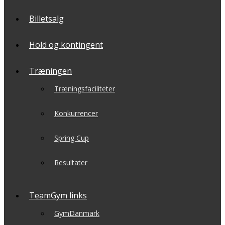
Billetsalg
Hold og kontingent
Træningen
Træningsfaciliteter
Konkurrencer
Spring Cup
Resultater
TeamGym links
GymDanmark