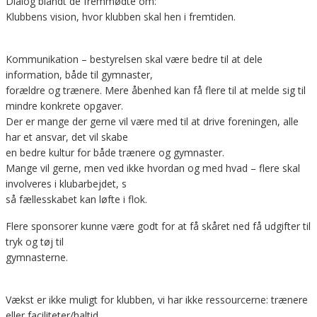
Dialog blandt de fremmødte om:
Klubbens vision, hvor klubben skal hen i fremtiden.
Kommunikation – bestyrelsen skal være bedre til at dele
information, både til gymnaster,
forældre og trænere. Mere åbenhed kan få flere til at melde sig til
mindre konkrete opgaver.
Der er mange der gerne vil være med til at drive foreningen, alle
har et ansvar, det vil skabe
en bedre kultur for både trænere og gymnaster.
Mange vil gerne, men ved ikke hvordan og med hvad – flere skal
involveres i klubarbejdet, s
så fællesskabet kan løfte i flok.
Flere sponsorer kunne være godt for at få skåret ned få udgifter til
tryk og tøj til
gymnasterne.
Vækst er ikke muligt for klubben, vi har ikke ressourcerne: trænere
eller faciliteter/haltid.