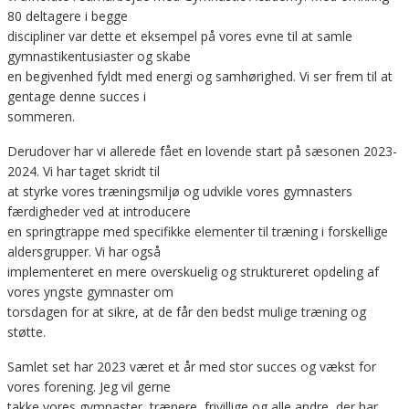
80 deltagere i begge
discipliner var dette et eksempel på vores evne til at samle
gymnastikentusiaster og skabe
en begivenhed fyldt med energi og samhørighed. Vi ser frem til at
gentage denne succes i
sommeren.
Derudover har vi allerede fået en lovende start på sæsonen 2023-
2024. Vi har taget skridt til
at styrke vores træningsmiljø og udvikle vores gymnasters
færdigheder ved at introducere
en springtrappe med specifikke elementer til træning i forskellige
aldersgrupper. Vi har også
implementeret en mere overskuelig og struktureret opdeling af
vores yngste gymnaster om
torsdagen for at sikre, at de får den bedst mulige træning og
støtte.
Samlet set har 2023 været et år med stor succes og vækst for
vores forening. Jeg vil gerne
takke vores gymnaster, trænere, frivillige og alle andre, der har