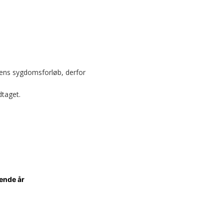
ndens sygdomsforløb, derfor
taget.
ende år