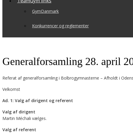
TeamGym links
GymDanmark
Konkurrencer og reglementer
Generalforsamling 28. april 2
Referat af generalforsamling i Bolbrogymnasterne – Afholdt i Odens
Velkomst
Ad. 1: Valg af dirigent og referent
Valg af dirigent
Martin Méchali vælges.
Valg af referent