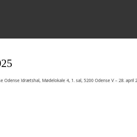
025
e Odense Idrætshal, Mødelokale 4, 1. sal, 5200 Odense V – 28. april 