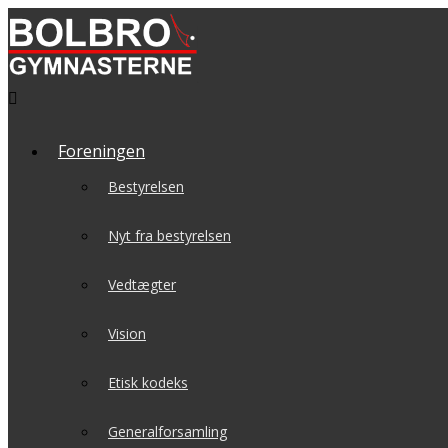

Foreningen
Bestyrelsen
Nyt fra bestyrelsen
Vedtægter
Vision
Etisk kodeks
Generalforsamling